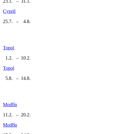
23.1. – 31.1.
Cypriš
25.7. – 4.8.
Topol
1.2. – 10.2.
Topol
5.8. – 14.8.
Modřín
11.2. – 20.2.
Modřín