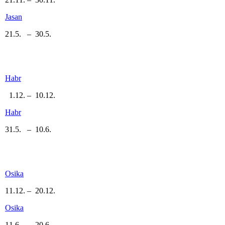
Jasan
21.5. – 30.5.
Habr
1.12. – 10.12.
Habr
31.5. – 10.6.
Osika
11.12. – 20.12.
Osika
11.6. – 20.6.