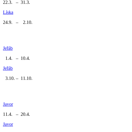
22.3. – 31.3.
Líska
24.9. – 2.10.
Jeřáb
1.4. – 10.4.
Jeřáb
3.10. – 11.10.
Javor
11.4. – 20.4.
Javor