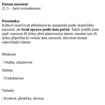
Datum narození
:
21.3. - Jarní rovnodennost
Poznámka:
Keltové neurčovali příslušnost ke znamením podle skutečného
narození, ale
brali opravu podle data početí
. Takže jestliže jsme
např. narozeni tři týdny před plánovaným datem, musíme tyto tři
týdny připočítat ke svému datu narození, abychom dostali
odpovídající datum.
Přednosti
: Vitalita, zásadovost
Slabiny
: Tvrdohlavost
Varianty
: Kostival, přeslička, divizna