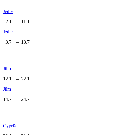
Jedle
2.1. – 11.1.
Jedle
3.7. – 13.7.
Jilm
12.1. – 22.1.
Jilm
14.7. – 24.7.
Cypriš