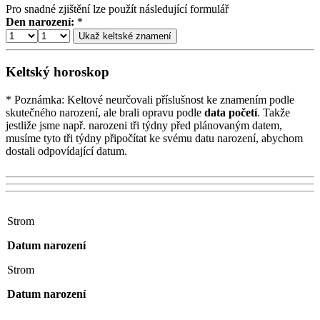
Pro snadné zjištění lze použít následující formulář
Den narození:
*
Keltský horoskop
* Poznámka:
Keltové neurčovali příslušnost ke znamením podle
skutečného narození, ale brali opravu podle
data početí
. Takže
jestliže jsme např. narozeni tři týdny před plánovaným datem,
musíme tyto tři týdny připočítat ke svému datu narození, abychom
dostali odpovídající datum.
Strom
Datum narození
Strom
Datum narození