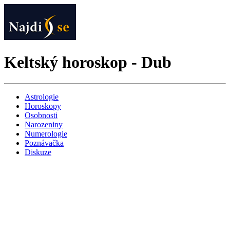
Keltský horoskop - Dub
Astrologie
Horoskopy
Osobnosti
Narozeniny
Numerologie
Poznávačka
Diskuze