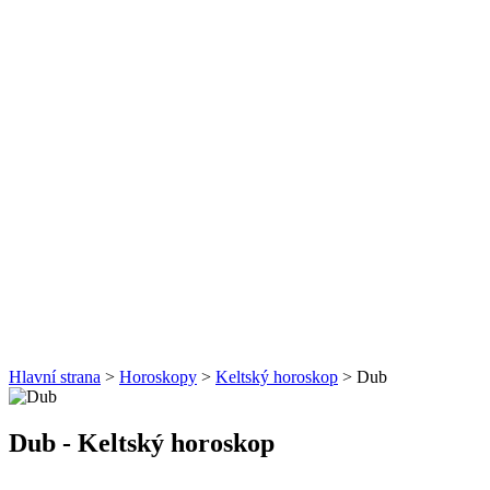
Hlavní strana
>
Horoskopy
>
Keltský horoskop
> Dub
Dub
- Keltský horoskop