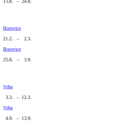
15.8. – 24.8.
Borovice
21.2. – 2.3.
Borovice
25.8. – 3.9.
Vrba
3.3. – 12.3.
Vrba
4.9. – 13.9.