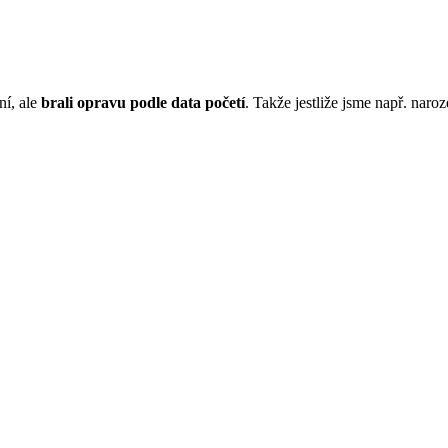
ní, ale
brali opravu podle data početí
. Takže jestliže jsme např. naro