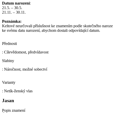
Datum narození
:
21.5. – 30.5.
21.11. – 30.11.
Poznámka:
Keltové neurčovali příslušnost ke znamením podle skutečného naroze
ke svému datu narození, abychom dostali odpovídající datum.
Přednosti
: Cílevědomost, předvídavost
Slabiny
: Náročnost, možné sobectví
Varianty
: Netík-ženský vlas
Jasan
Popis znamení