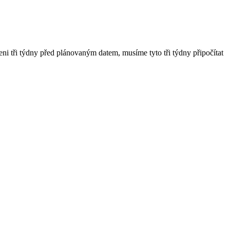
zeni tři týdny před plánovaným datem, musíme tyto tři týdny připočítat