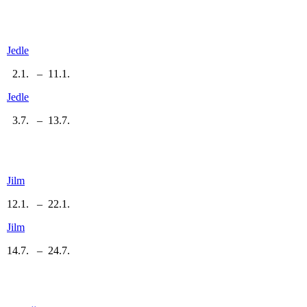
Jedle
2.1. – 11.1.
Jedle
3.7. – 13.7.
Jilm
12.1. – 22.1.
Jilm
14.7. – 24.7.