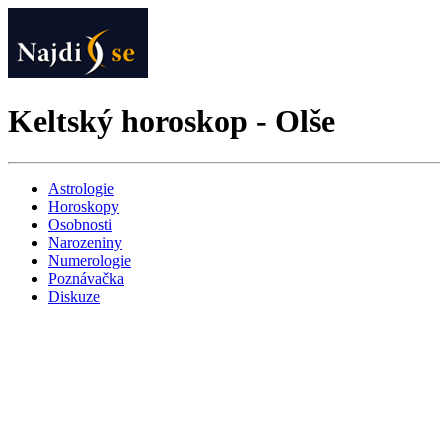
Keltský horoskop - Olše
Astrologie
Horoskopy
Osobnosti
Narozeniny
Numerologie
Poznávačka
Diskuze