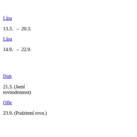
Lípa
13.3. – 20.3.
Lípa
14.9. – 22.9.
Dub
21.3.
(Jarní
rovnodennost)
Olše
23.9.
(Podzimní rovn.)