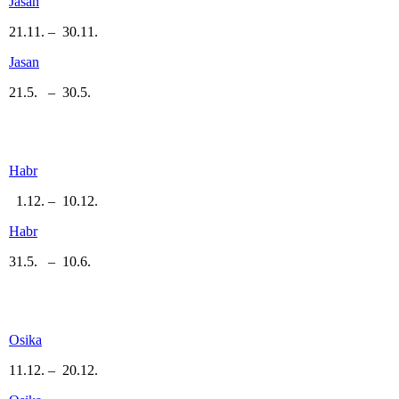
Jasan
21.11. – 30.11.
Jasan
21.5. – 30.5.
Habr
1.12. – 10.12.
Habr
31.5. – 10.6.
Osika
11.12. – 20.12.