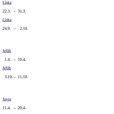
Líska
22.3. – 31.3.
Líska
24.9. – 2.10.
Jeřáb
1.4. – 10.4.
Jeřáb
3.10. – 11.10.
Javor
11.4. – 20.4.