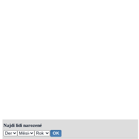
Najdi lidi narozené