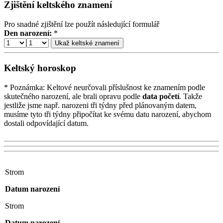
Zjištění keltského znamení
Pro snadné zjištění lze použít následující formulář
Den narození:
*
Keltský horoskop
* Poznámka:
Keltové neurčovali příslušnost ke znamením podle
skutečného narození, ale brali opravu podle
data početí
. Takže
jestliže jsme např. narozeni tři týdny před plánovaným datem,
musíme tyto tři týdny připočítat ke svému datu narození, abychom
dostali odpovídající datum.
Strom
Datum narození
Strom
Datum narození