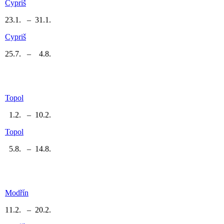
Cypriš
23.1. – 31.1.
Cypriš
25.7. – 4.8.
Topol
1.2. – 10.2.
Topol
5.8. – 14.8.
Modřín
11.2. – 20.2.