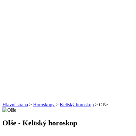
Hlavní strana
>
Horoskopy
>
Keltský horoskop
> Olše
Olše
- Keltský horoskop