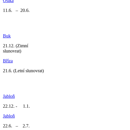
Osika
11.6. – 20.6.
Buk
21.12.
(Zimní
slunovrat)
Bříza
21.6.
(Letní slunovrat)
Jabloň
22.12. - 1.1.
Jabloň
22.6. – 2.7.