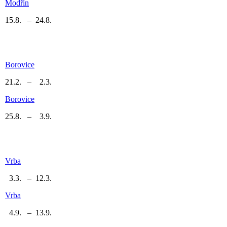
Modřín
15.8. – 24.8.
Borovice
21.2. – 2.3.
Borovice
25.8. – 3.9.
Vrba
3.3. – 12.3.
Vrba
4.9. – 13.9.