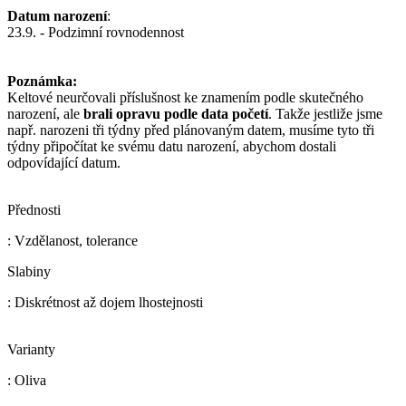
Datum narození
:
23.9. - Podzimní rovnodennost
Poznámka:
Keltové neurčovali příslušnost ke znamením podle skutečného
narození, ale
brali opravu podle data početí
. Takže jestliže jsme
např. narozeni tři týdny před plánovaným datem, musíme tyto tři
týdny připočítat ke svému datu narození, abychom dostali
odpovídající datum.
Přednosti
: Vzdělanost, tolerance
Slabiny
: Diskrétnost až dojem lhostejnosti
Varianty
: Oliva